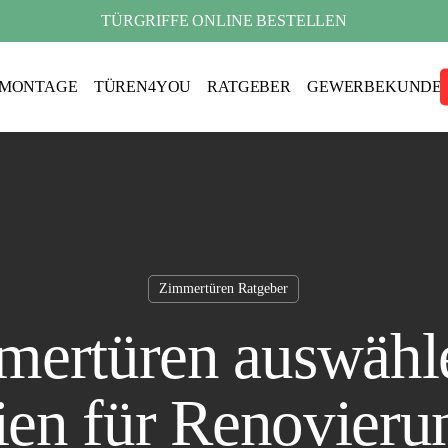
TÜRGRIFFE ONLINE BESTELLEN
MONTAGE
TÜREN4YOU
RATGEBER
GEWERBEKUNDE
Haustüren
Zimmertüren
Zimmertüren Ratgeber
Türgriffe
läge
ertüren auswähl
Loft Türen
rien für Renovieru