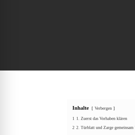
Inhalte
Verbergen
1
1. Zuerst das Vorhaben klären
2
2. Türblatt und Zarge gemeinsam 