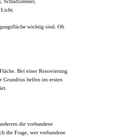
d, Schlafzimmer,
 Licht.
ungsfläche wichtig sind. Ob
 Fläche. Bei einer Renovierung
r Grundriss helfen im ersten
rt.
 anderem die vorhandene
ch die Frage, wer vorhandene