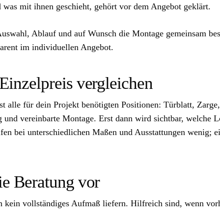
 was mit ihnen geschieht, gehört vor dem Angebot geklärt.
wahl, Ablauf und auf Wunsch die Montage gemeinsam besp
arent im individuellen Angebot.
 Einzelpreis vergleichen
t alle für dein Projekt benötigten Positionen: Türblatt, Zarg
 und vereinbarte Montage. Erst dann wird sichtbar, welche 
lfen bei unterschiedlichen Maßen und Ausstattungen wenig; ei
die Beratung vor
kein vollständiges Aufmaß liefern. Hilfreich sind, wenn vor