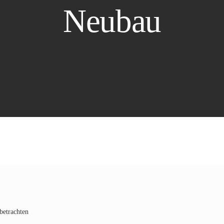
Neubau
betrachten