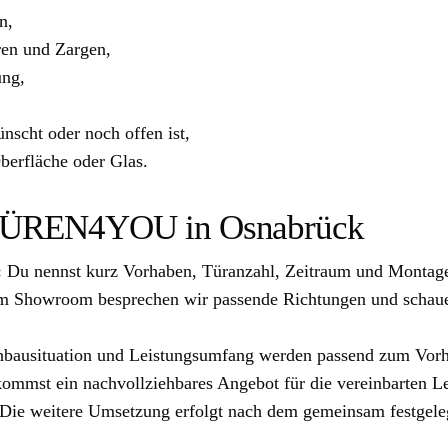
n,
ren und Zargen,
ung,
scht oder noch offen ist,
berfläche oder Glas.
 TÜREN4YOU in Osnabrück
:
Du nennst kurz Vorhaben, Türanzahl, Zeitraum und Montag
m Showroom besprechen wir passende Richtungen und schaue
bausituation und Leistungsumfang werden passend zum Vorh
mmst ein nachvollziehbares Angebot für die vereinbarten Le
Die weitere Umsetzung erfolgt nach dem gemeinsam festgele