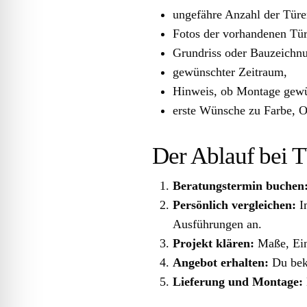
ungefähre Anzahl der Türe
Fotos der vorhandenen Tü
Grundriss oder Bauzeichn
gewünschter Zeitraum,
Hinweis, ob Montage gewün
erste Wünsche zu Farbe, O
Der Ablauf bei
Beratungstermin buchen
Persönlich vergleichen:
I
Ausführungen an.
Projekt klären:
Maße, Ein
Angebot erhalten:
Du beko
Lieferung und Montage: