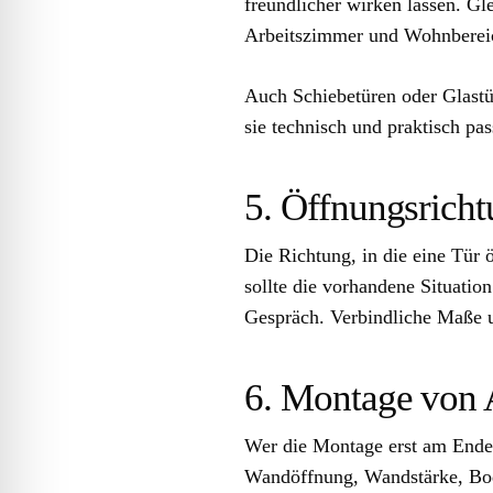
freundlicher wirken lassen. Gl
Arbeitszimmer und Wohnbereich
Auch Schiebetüren oder Glast
sie technisch und praktisch p
5. Öffnungsricht
Die Richtung, in die eine Tür 
sollte die vorhandene Situatio
Gespräch. Verbindliche Maße u
6. Montage von 
Wer die Montage erst am Ende 
Wandöffnung, Wandstärke, Bode