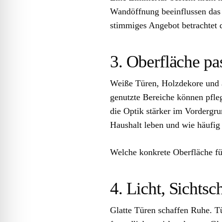
Wandöffnung beeinflussen das E
stimmiges Angebot betrachtet 
3. Oberfläche p
Weiße Türen, Holzdekore und a
genutzte Bereiche können pfleg
die Optik stärker im Vordergr
Haushalt leben und wie häufig
Welche konkrete Oberfläche für
4. Licht, Sicht
Glatte Türen schaffen Ruhe. T