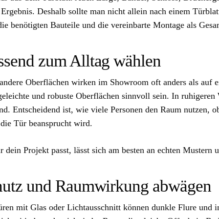
rgebnis. Deshalb sollte man nicht allein nach einem Türblatt
die benötigten Bauteile und die vereinbarte Montage als Gesa
assend zum Alltag wählen
ndere Oberflächen wirken im Showroom oft anders als auf e
eleichte und robuste Oberflächen sinnvoll sein. In ruhigeren 
und. Entscheidend ist, wie viele Personen den Raum nutzen, o
 die Tür beansprucht wird.
 dein Projekt passt, lässt sich am besten an echten Mustern 
schutz und Raumwirkung abwägen
üren mit Glas oder Lichtausschnitt können dunkle Flure und 