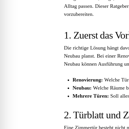
Alltag passen. Dieser Ratgeber 
vorzubereiten.
1. Zuerst das Vo
Die richtige Lösung hängt dav
Neubau planst. Bei einer Ren
Neubau können Ausführung und
Renovierung:
Welche Türe
Neubau:
Welche Räume bra
Mehrere Türen:
Soll alle
2. Türblatt und 
Eine Zimmertür besteht nicht 