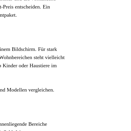
-Preis entscheiden. Ein
mtpaket.
inem Bildschirm. Für stark
Wohnbereichen steht vielleicht
b Kinder oder Haustiere im
und Modellen vergleichen.
innenliegende Bereiche