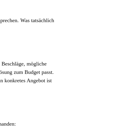
rechen. Was tatsächlich
e, Beschläge, mögliche
Lösung zum Budget passt.
n konkretes Angebot ist
handen: