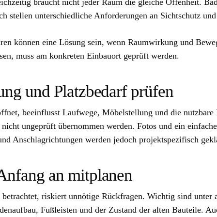
eichzeitig braucht nicht jeder Raum die gleiche Offenheit. Ba
 stellen unterschiedliche Anforderungen an Sichtschutz und
üren können eine Lösung sein, wenn Raumwirkung und Beweg
assen, muss am konkreten Einbauort geprüft werden.
ung und Platzbedarf prüfen
öffnet, beeinflusst Laufwege, Möbelstellung und die nutzbare
n nicht ungeprüft übernommen werden. Fotos und ein einfache
nd Anschlagrichtungen werden jedoch projektspezifisch geklä
Anfang an mitplanen
betrachtet, riskiert unnötige Rückfragen. Wichtig sind unter
naufbau, Fußleisten und der Zustand der alten Bauteile. Au