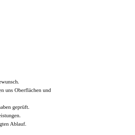
ewunsch.
n uns Oberflächen und
aben geprüft.
istungen.
gten Ablauf.